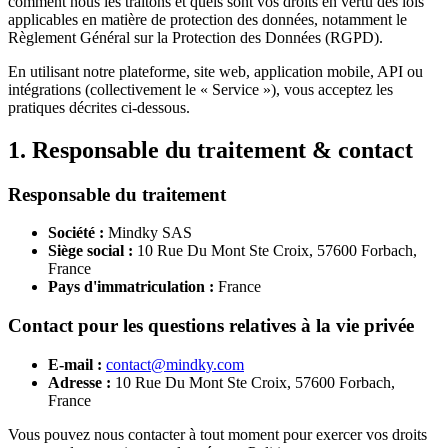
comment nous les traitons et quels sont vos droits en vertu des lois
applicables en matière de protection des données, notamment le
Règlement Général sur la Protection des Données (RGPD).
En utilisant notre plateforme, site web, application mobile, API ou
intégrations (collectivement le « Service »), vous acceptez les
pratiques décrites ci-dessous.
1. Responsable du traitement & contact
Responsable du traitement
Société :
Mindky SAS
Siège social :
10 Rue Du Mont Ste Croix, 57600 Forbach,
France
Pays d'immatriculation :
France
Contact pour les questions relatives à la vie privée
E-mail :
contact@mindky.com
Adresse :
10 Rue Du Mont Ste Croix, 57600 Forbach,
France
Vous pouvez nous contacter à tout moment pour exercer vos droits