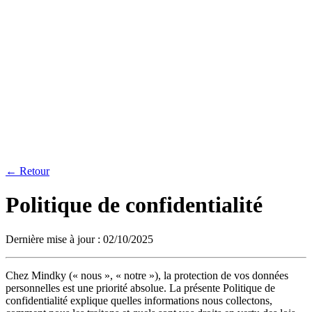
Mindky
Pré-offre
Post-offre
Contact
Réserver une démo
← Retour
Politique de confidentialité
Dernière mise à jour :
02/10/2025
Chez Mindky (« nous », « notre »), la protection de vos données
personnelles est une priorité absolue. La présente Politique de
confidentialité explique quelles informations nous collectons,