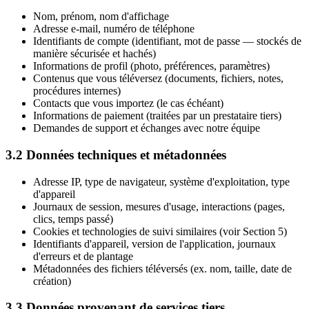
Nom, prénom, nom d'affichage
Adresse e-mail, numéro de téléphone
Identifiants de compte (identifiant, mot de passe — stockés de
manière sécurisée et hachés)
Informations de profil (photo, préférences, paramètres)
Contenus que vous téléversez (documents, fichiers, notes,
procédures internes)
Contacts que vous importez (le cas échéant)
Informations de paiement (traitées par un prestataire tiers)
Demandes de support et échanges avec notre équipe
3.2 Données techniques et métadonnées
Adresse IP, type de navigateur, système d'exploitation, type
d'appareil
Journaux de session, mesures d'usage, interactions (pages,
clics, temps passé)
Cookies et technologies de suivi similaires (voir Section 5)
Identifiants d'appareil, version de l'application, journaux
d'erreurs et de plantage
Métadonnées des fichiers téléversés (ex. nom, taille, date de
création)
3.3 Données provenant de services tiers