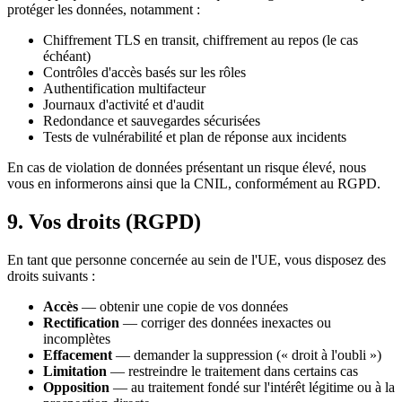
protéger les données, notamment :
Chiffrement TLS en transit, chiffrement au repos (le cas
échéant)
Contrôles d'accès basés sur les rôles
Authentification multifacteur
Journaux d'activité et d'audit
Redondance et sauvegardes sécurisées
Tests de vulnérabilité et plan de réponse aux incidents
En cas de violation de données présentant un risque élevé, nous
vous en informerons ainsi que la CNIL, conformément au RGPD.
9. Vos droits (RGPD)
En tant que personne concernée au sein de l'UE, vous disposez des
droits suivants :
Accès
— obtenir une copie de vos données
Rectification
— corriger des données inexactes ou
incomplètes
Effacement
— demander la suppression (« droit à l'oubli »)
Limitation
— restreindre le traitement dans certains cas
Opposition
— au traitement fondé sur l'intérêt légitime ou à la